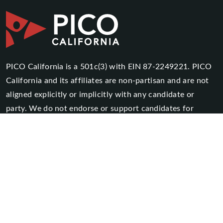
PICO California is a 501c(3) with EIN 87-2249221. PICO
California and its affiliates are non-partisan and are not
aligned explicitly or implicitly with any candidate or
party. We do not endorse or support candidates for
office.
Contact
PO Box 33334
Los Angeles, CA 90033
916-447-7959
info@picocalifornia.org